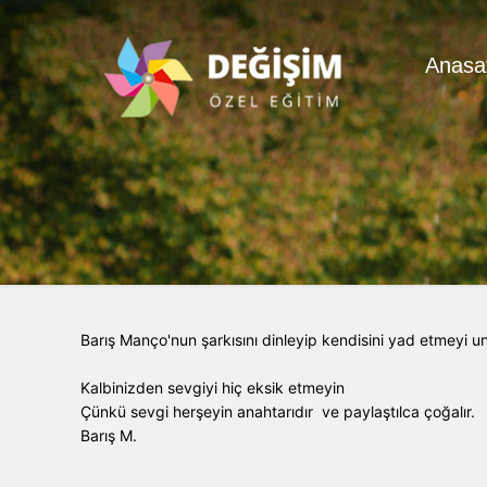
Anasa
Barış Manço'nun şarkısını dinleyip kendisini yad etmeyi 
Kalbinizden sevgiyi hiç eksik etmeyin
Çünkü sevgi herşeyin anahtarıdır ve paylaştılca çoğalır.
Barış M.