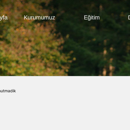
yfa
Kurumumuz
Eğitim
unutmadik