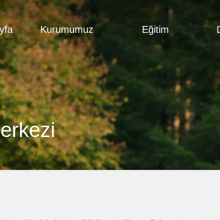
yfa
Kurumumuz
Eğitim
m
erkezi