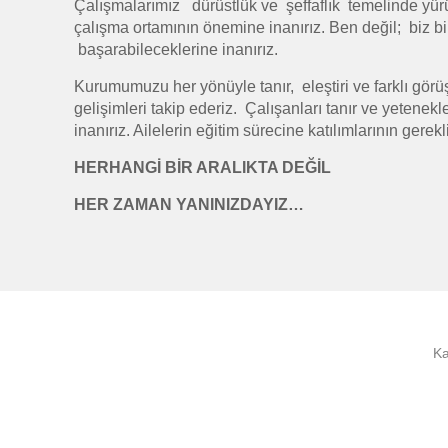
Çalışmalarımız dürüstlük ve şeffaflık temelinde yürüt
çalışma ortamının önemine inanırız. Ben değil; biz bili
başarabileceklerine inanırız.
Kurumumuzu her yönüyle tanır, eleştiri ve farklı görüş
gelişimleri takip ederiz. Çalışanları tanır ve yetenekle
inanırız. Ailelerin eğitim sürecine katılımlarının gere
HERHANGİ BİR ARALIKTA DEĞİL
HER ZAMAN YANINIZDAYIZ…
Ka