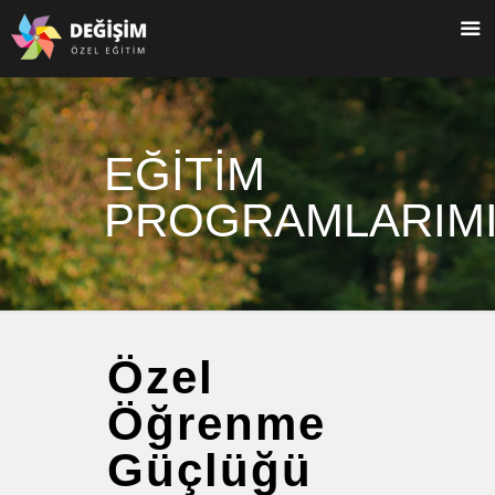
EĞİTİM
PROGRAMLARIM
Özel
Öğrenme
Güçlüğü