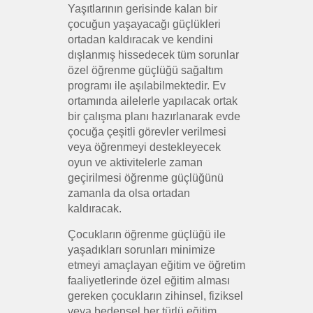
Yaşıtlarının gerisinde kalan bir
çocuğun yaşayacağı güçlükleri
ortadan kaldıracak ve kendini
dışlanmış hissedecek tüm sorunlar
özel öğrenme güçlüğü sağaltım
programı ile aşılabilmektedir. Ev
ortamında ailelerle yapılacak ortak
bir çalışma planı hazırlanarak evde
çocuğa çeşitli görevler verilmesi
veya öğrenmeyi destekleyecek
oyun ve aktivitelerle zaman
geçirilmesi öğrenme güçlüğünü
zamanla da olsa ortadan
kaldıracak.
Çocukların öğrenme güçlüğü ile
yaşadıkları sorunları minimize
etmeyi amaçlayan eğitim ve öğretim
faaliyetlerinde özel eğitim alması
gereken çocukların zihinsel, fiziksel
veya bedensel her türlü eğitim