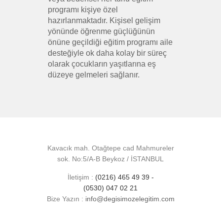
programı kişiye özel
hazırlanmaktadır. Kişisel gelişim
yönünde öğrenme güçlüğünün
önüne geçildiği eğitim programı aile
desteğiyle ok daha kolay bir süreç
olarak çocukların yaşıtlarına eş
düzeye gelmeleri sağlanır.
Kavacık mah. Otağtepe cad Mahmureler
sok. No:5/A-B Beykoz / İSTANBUL
İletişim :
(0216) 465 49 39 -
(0530) 047 02 21
Bize Yazın :
info@degisimozelegitim.com