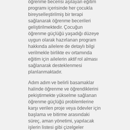
öğrenme becerisi aşılayan eğitim
programı içerisinde her çocukla
bireyselleştirilmiş bir terapi
sağlanarak öğrenme becerileri
geliştirilmektedir. Çocuğun
öğrenme güçlüğü yaşadığı düzeye
uygun olarak hazırlanan program
hakkında ailelere de detaylı bilgi
verilmekle birlikte ev ortamında
eğitim için ailelerin aktif rol alması
sağlanarak desteklenmesi
planlanmaktadır.
Adım adım ve belirli basamaklar
halinde öğrenme ve öğrendiklerini
pekiştirmekte yükselme sağlanan
öğrenme güçlüğü problemlerine
karşı verilen proje veya ödevler için
başlama ve bitirme arasındaki
süreç, aman yönetimi, yapılacak
işlerin listesi gibi çizelgeler