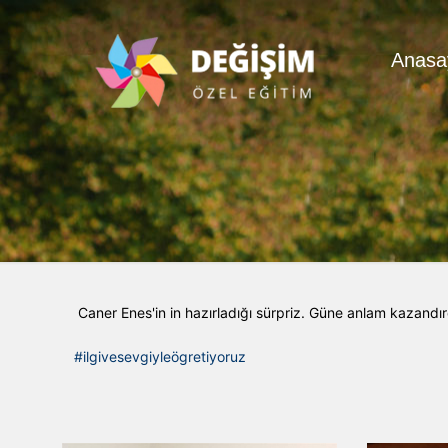
Anasa
Caner Enes'in in hazırladığı sürpriz. Güne anlam kazandı
#ilgivesevgiyleögretiyoruz