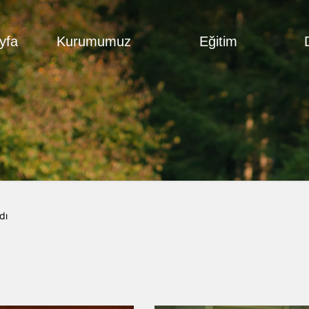
yfa
Kurumumuz
Eğitim
rdı