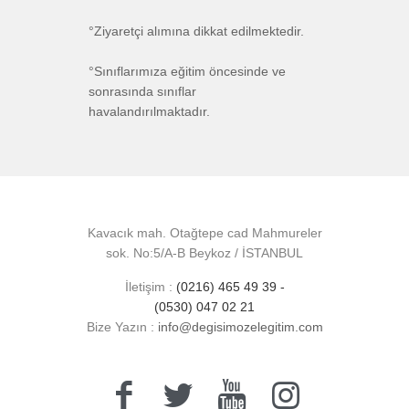
°Ziyaretçi alımına dikkat edilmektedir.
°Sınıflarımıza eğitim öncesinde ve
sonrasında sınıflar
havalandırılmaktadır.
Kavacık mah. Otağtepe cad Mahmureler
sok. No:5/A-B Beykoz / İSTANBUL
İletişim :
(0216) 465 49 39 -
(0530) 047 02 21
Bize Yazın :
info@degisimozelegitim.com