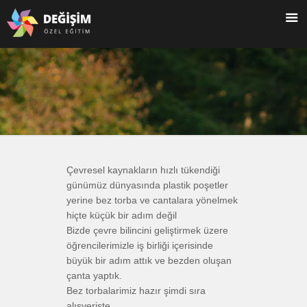
Çevresel kaynakların hızlı tükendiği
günümüz dünyasında plastik poşetler
yerine bez torba ve cantalara yönelmek
hiçte küçük bir adım değil
Bizde çevre bilincini geliştirmek üzere
öğrencilerimizle iş birliği içerisinde
büyük bir adım attık ve bezden oluşan
çanta yaptık.
Bez torbalarimiz hazır şimdi sıra
alışverişte.