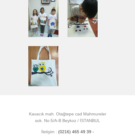
Kavacık mah. Otağtepe cad Mahmureler
sok. No:5/A-B Beykoz / İSTANBUL
İletişim :
(0216) 465 49 39 -